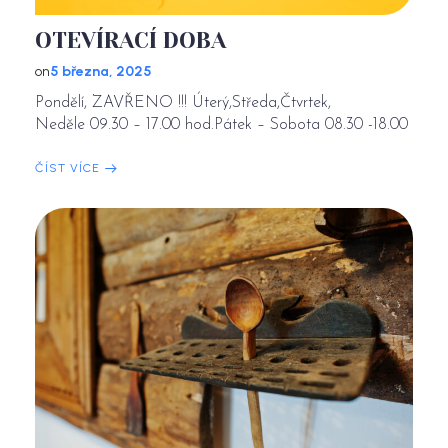
OTEVÍRACÍ DOBA
on
5 března, 2025
Pondělí, ZAVŘENO !!! Úterý,Středa,Čtvrtek,
Neděle 09.30 – 17.00 hod.Pátek – Sobota 08.30 -18.00
ČÍST VÍCE