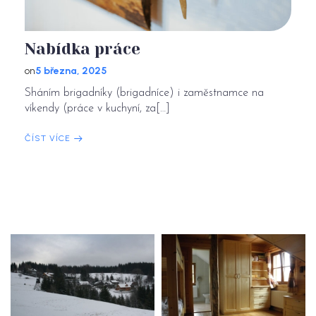
Nabídka práce
on
5 března, 2025
Sháním brigadníky (brigadníce) i zaměstnamce na
víkendy (práce v kuchyní, za[…]
ČÍST VÍCE