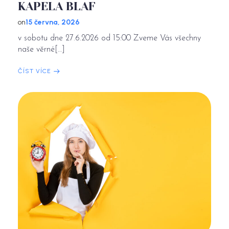
KAPELA BLAF
on
15 června, 2026
v sobotu dne 27.6.2026 od 15:00 Zveme Vás všechny
naše věrné[…]
ČÍST VÍCE